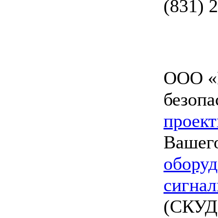
(831) 
ООО «
безопа
проект
Вашего
оборуд
сигнал
(СКУД)