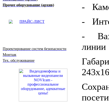
- Каме
Прочее оборудование (архив)
- Инт
ПРАЙС-ЛИСТ
- Вах
линии
Проектирование систем безопасности
Монтаж
Габа
Тех. обслуживание
243х1
Сохр
посети