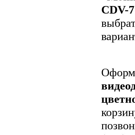
CDV-7
выбрат
вариан
Оформи
видео
цветн
корзин
позвон