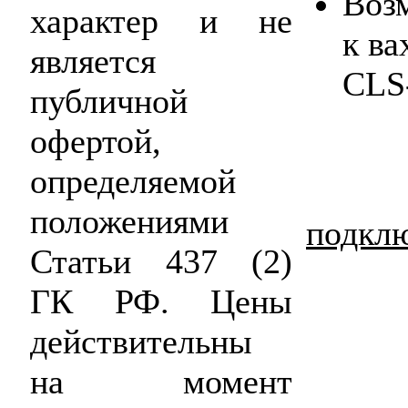
Воз
характер и не
к в
является
CLS
публичной
офертой,
определяемой
положениями
подкл
Статьи 437 (2)
ГК РФ. Цены
действительны
на момент