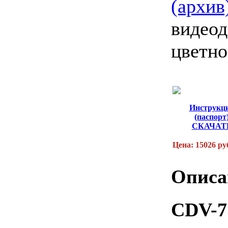
(архив
видео
цветн
Инструкц
(паспорт
СКАЧАТ
Цена: 15026 ру
Описа
CDV-