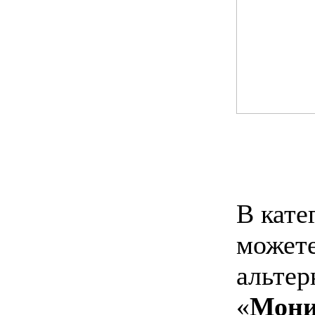
В кате
можете
альтер
«
Мони