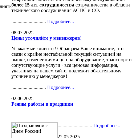
более 15 лет сотрудничества
сотрудничества в области
лнять
технического обслуживания АСПС и СО.
............................
Подробнее...
08.07.2025
Цены уточняйте у менеджеров!
Уважаемые клиенты! Обращаем Ваше внимание, что
связи с крайне нестабильной текущей ситуацией на
рынке, изменеиниями цен на оборудование, транспорт и
сопутствующие услуги - вся ценовая информация,
указанная на нашем сайте, подлежит обязательному
уточнению у менеджеров!
............................
Подробнее...
02.06.2025
Режим работы в праздники
............................
Подробнее...
22.05.2025