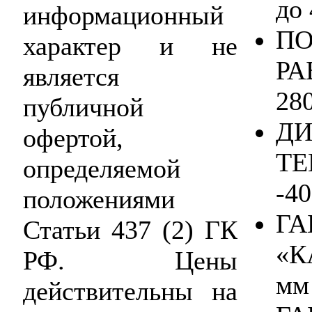
до
информационный
ПО
характер и не
РА
является
28
публичной
ДИ
офертой,
ТЕ
определяемой
-40
положениями
ГА
Статьи 437 (2) ГК
«К
РФ. Цены
мм
действительны на