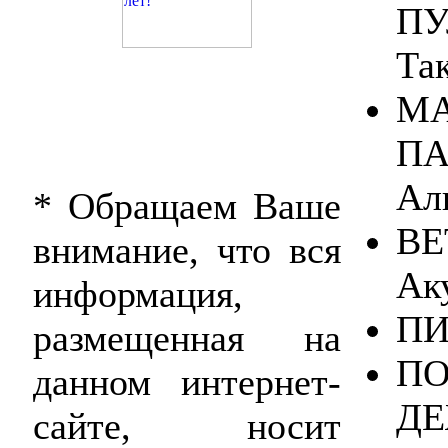
ПУ
Та
МА
ПА
Ал
* Обращаем Ваше
ВЕ
внимание, что вся
Ак
информация,
ПИ
размещенная на
ПО
данном интернет-
ДЕ
сайте, носит