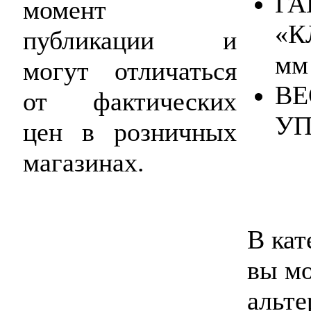
ГА
момент
«К
публикации и
мм
могут отличаться
ВЕ
от фактических
УП
цен в розничных
магазинах.
В кат
вы мо
альте