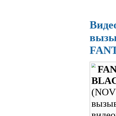
Виде
вызы
FANT
FA
BLA
(NOV
вызы
видео