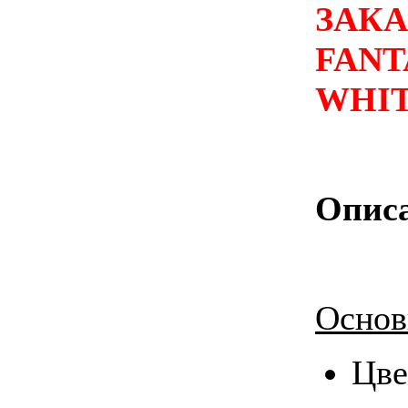
ЗАК
FAN
WHIT
Опис
Основ
Цв