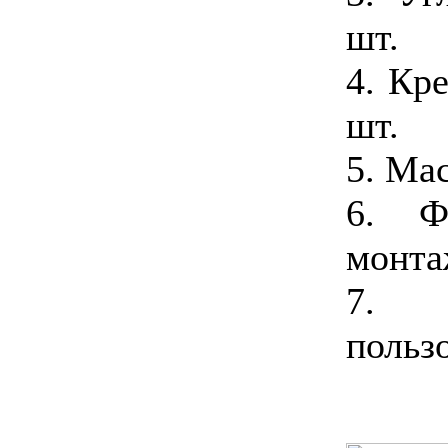
шт.
4. Кр
шт.
5. Мас
6. Ф
монтаж
7. 
пользо