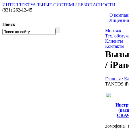
ИНТЕЛЛЕКТУАЛЬНЫЕ СИСТЕМЫ БЕЗОПАСНОСТИ
(831)
262-12-45
О компан
Лицензи
Поиск
Каталог тов
Монтаж
Тех. обслу
Клиенты
Контакты
Вызыв
/ iPa
Главная
/
Ка
TANTOS iPan
Инстр
(пас
СКА
домофона н