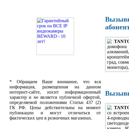
Вызывн
абонен
TANTOS
домофона 
алюминий, 
кронштейн
град, совм
монитора),
* Обращаем Ваше внимание, что вся
информация, размещенная на данном
Вызывн
интернет-сайте, носит информационный
характер и не является публичной офертой,
определяемой положениями Статьи 437 (2)
TANTO
ГК РФ. Цены действительны на момент
со встроен
публикации и могут отличаться от
4-проводн
фактических цен в розничных магазинах.
светодиод
камера 8