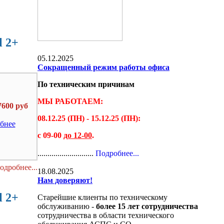
l 2+
05.12.2025
Сокращенный режим работы офиса
По техническим причинам
МЫ РАБОТАЕМ:
7600 руб
08.12.25 (ПН) - 15.12.25 (ПН):
бнее
с 09-00
до 12-00
.
............................
Подробнее...
одробнее...
18.08.2025
Нам доверяют!
l 2+
Старейшие клиенты по техническому
обслуживанию -
более 15 лет сотрудничества
сотрудничества в области технического