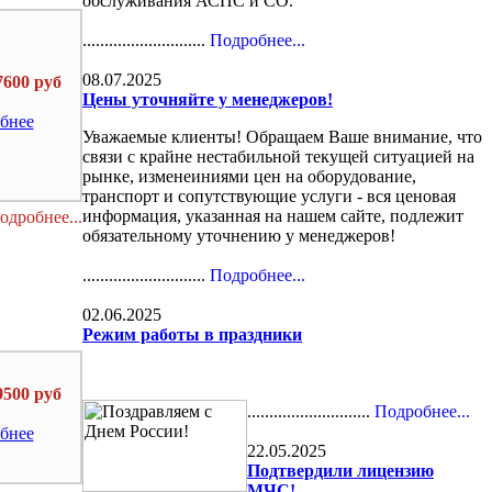
обслуживания АСПС и СО.
............................
Подробнее...
08.07.2025
7600 руб
Цены уточняйте у менеджеров!
бнее
Уважаемые клиенты! Обращаем Ваше внимание, что
связи с крайне нестабильной текущей ситуацией на
рынке, изменеиниями цен на оборудование,
транспорт и сопутствующие услуги - вся ценовая
информация, указанная на нашем сайте, подлежит
одробнее...
обязательному уточнению у менеджеров!
............................
Подробнее...
02.06.2025
Режим работы в праздники
9500 руб
............................
Подробнее...
бнее
22.05.2025
Подтвердили лицензию
МЧС!