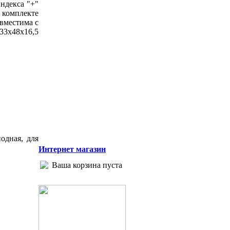
ндекса "+"
 комплекте
овместима с
133x48x16,5
одная, для
Интернет магазин
Ваша корзина пуста