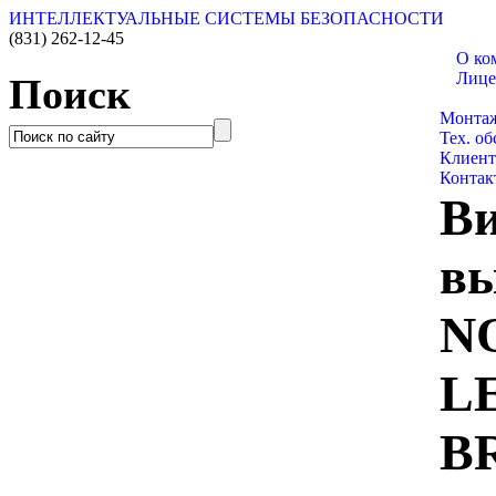
ИНТЕЛЛЕКТУАЛЬНЫЕ СИСТЕМЫ БЕЗОПАСНОСТИ
(831)
262-12-45
О ко
Лице
Поиск
Катало
Монта
Тех. о
Клиен
Контак
Ви
в
N
L
B