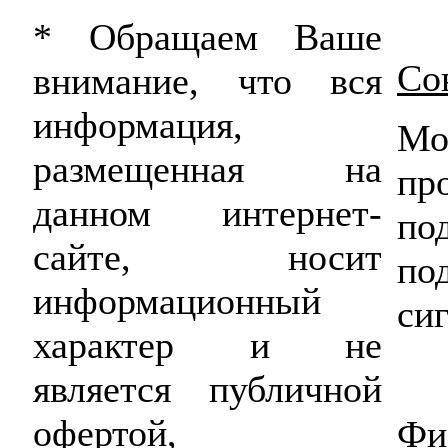
* Обращаем Ваше
Со
внимание, что вся
информация,
Мо
размещенная на
пр
данном интернет-
п
сайте, носит
по
информационный
си
характер и не
является публичной
офертой,
Фи