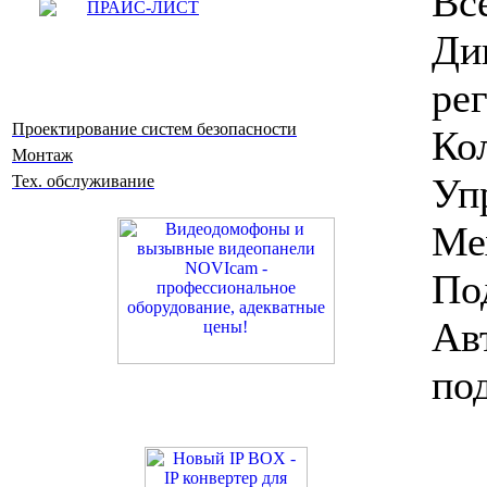
Вс
ПРАЙС-ЛИСТ
Ди
ре
Проектирование систем безопасности
Ко
Монтаж
Уп
Тех. обслуживание
Ме
По
Ав
под