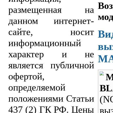
Во
размещенная на
мо
данном интернет-
сайте, носит
Ви
информационный
вы
характер и не
MA
является публичной
офертой,
M
определяемой
B
положениями Статьи
(N
437 (2) ГК РФ. Цены
вы