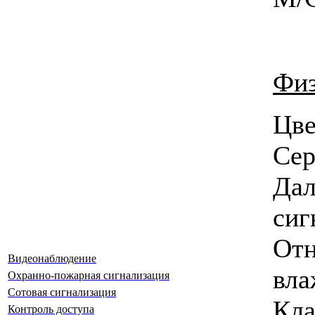
Физ
Ц
Сер
Да
сиг
Отн
Видеонаблюдение
вла
Охранно-пожарная сигнализация
Сотовая сигнализация
Кла
Контроль доступа