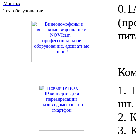
Монтаж
0.1
Тех. обслуживание
(пр
пит
Ком
1. 
шт.
2. 
3. 