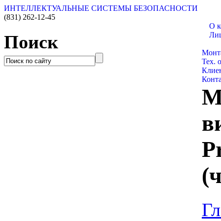
ИНТЕЛЛЕКТУАЛЬНЫЕ СИСТЕМЫ БЕЗОПАСНОСТИ
(831)
262-12-45
О 
Ли
Поиск
Катал
Монт
Тех. 
Клие
Конт
М
в
P
(
Гл