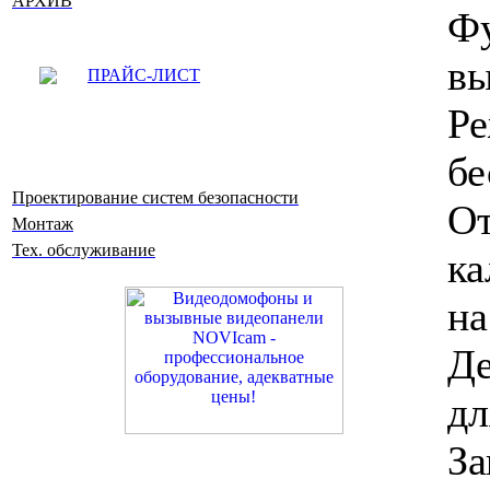
АРХИВ
Ф
вы
ПРАЙС-ЛИСТ
бе
Проектирование систем безопасности
О
Монтаж
Тех. обслуживание
ка
на
Д
д
За