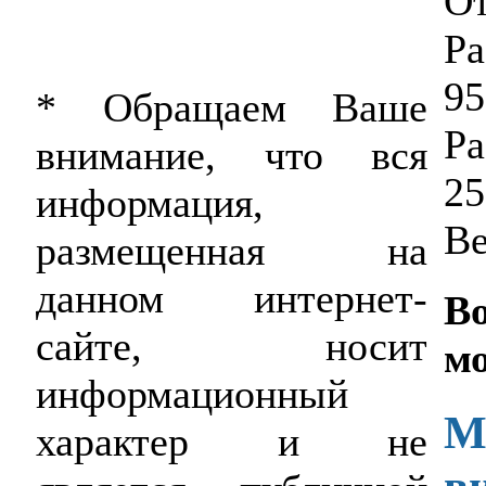
От
Ра
9
* Обращаем Ваше
Ра
внимание, что вся
25
информация,
Ве
размещенная на
данном интернет-
В
сайте, носит
м
информационный
М
характер и не
в