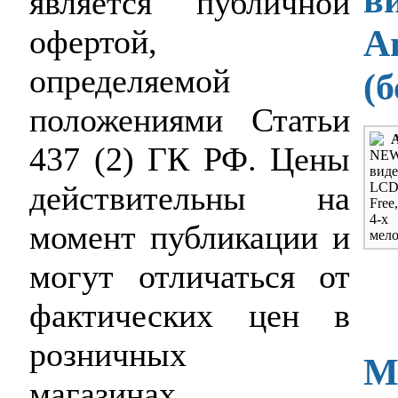
является публичной
A
офертой,
определяемой
(
положениями Статьи
A
437 (2) ГК РФ. Цены
N
вид
действительны на
LCD 
Free
4-х
момент публикации и
мело
могут отличаться от
фактических цен в
розничных
М
магазинах.