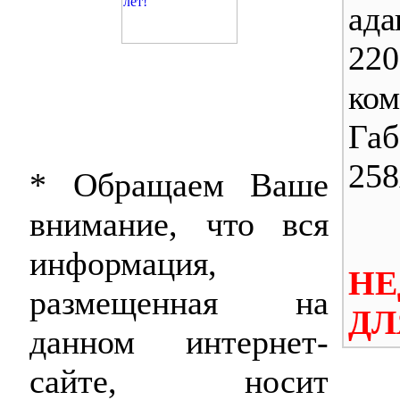
ада
22
ком
Габ
25
* Обращаем Ваше
внимание, что вся
информация,
НЕ
размещенная на
ДЛ
данном интернет-
сайте, носит