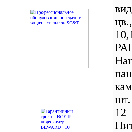
вид
цв
10,
PA
Ha
п
ка
шт.
12
Пи