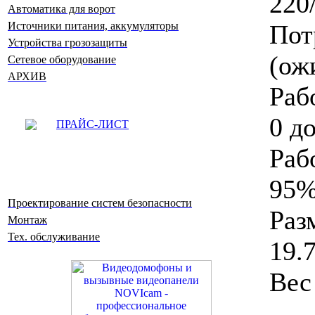
220
Автоматика для ворот
Пот
Источники питания, аккумуляторы
Устройства грозозащиты
(ож
Сетевое оборудование
АРХИВ
Раб
0 д
ПРАЙС-ЛИСТ
Раб
95
Проектирование систем безопасности
Раз
Монтаж
Тех. обслуживание
19.
Вес