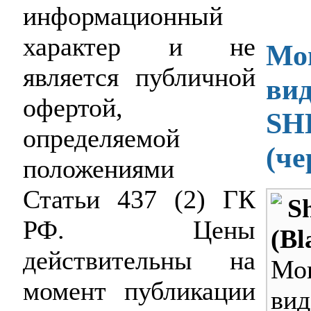
информационный
характер и не
Мо
является публичной
ви
офертой,
SH
определяемой
(ч
положениями
Статьи 437 (2) ГК
S
РФ. Цены
(Bl
действительны на
Мо
момент публикации
вид