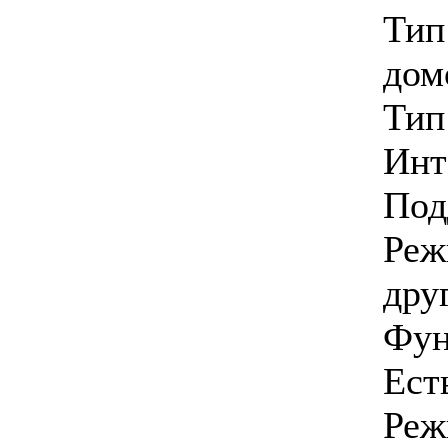
Тип
дом
Тип
Инт
Под
Реж
дру
Фун
Ест
Реж