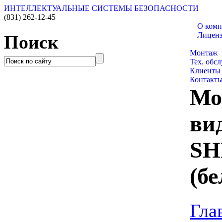
ИНТЕЛЛЕКТУАЛЬНЫЕ СИСТЕМЫ БЕЗОПАСНОСТИ
(831)
262-12-45
О ком
Лицен
Поиск
Каталог 
Монтаж
Тех. обс
Клиенты
Контакт
Мо
ви
SH
(б
Гла