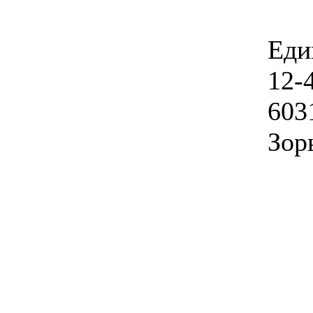
Еди
12-
603
Зорь