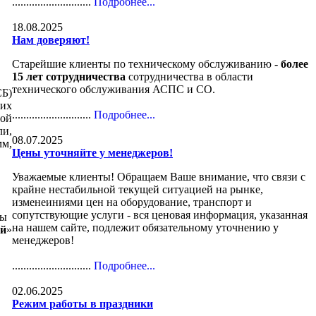
............................
Подробнее...
18.08.2025
Нам доверяют!
Старейшие клиенты по техническому обслуживанию -
более
15 лет сотрудничества
сотрудничества в области
технического обслуживания АСПС и СО.
СБ)
их
............................
Подробнее...
бой
ли,
08.07.2025
мм,
Цены уточняйте у менеджеров!
Уважаемые клиенты! Обращаем Ваше внимание, что связи с
крайне нестабильной текущей ситуацией на рынке,
изменеиниями цен на оборудование, транспорт и
сопутствующие услуги - вся ценовая информация, указанная
вы
на нашем сайте, подлежит обязательному уточнению у
ый
»
менеджеров!
............................
Подробнее...
02.06.2025
Режим работы в праздники