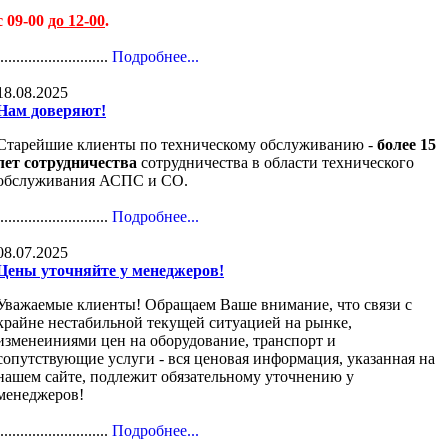
с 09-00
до 12-00
.
............................
Подробнее...
18.08.2025
Нам доверяют!
Старейшие клиенты по техническому обслуживанию -
более 15
лет сотрудничества
сотрудничества в области технического
обслуживания АСПС и СО.
............................
Подробнее...
08.07.2025
Цены уточняйте у менеджеров!
Уважаемые клиенты! Обращаем Ваше внимание, что связи с
крайне нестабильной текущей ситуацией на рынке,
изменеиниями цен на оборудование, транспорт и
сопутствующие услуги - вся ценовая информация, указанная на
нашем сайте, подлежит обязательному уточнению у
менеджеров!
............................
Подробнее...