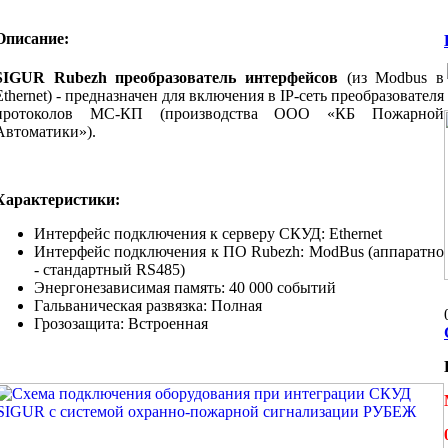
Описание:
SIGUR Rubezh преобразователь интерфейсов
(из Modbus в
Ethernet) - предназначен для включения в IP-сеть преобразователя
протоколов МС-КП (производства ООО «КБ Пожарной
Автоматики»).
Характеристики:
Интерфейс подключения к серверу СКУД: Ethernet
Интерфейс подключения к ПО Rubezh: ModBus (аппаратно
- стандартный RS485)
Энергонезависимая память: 40 000 событий
Гальваническая развязка: Полная
Грозозащита: Встроенная