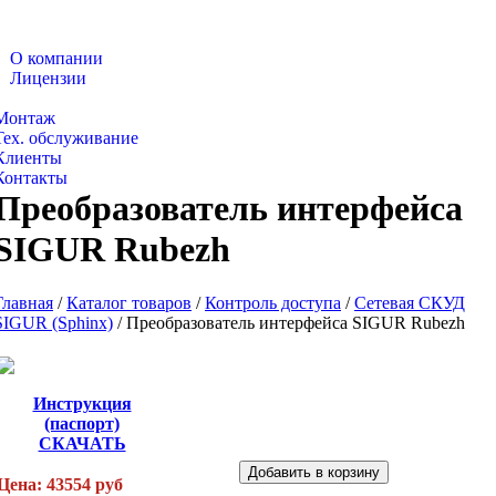
О компании
Лицензии
Каталог товаров
Монтаж
Тех. обслуживание
Клиенты
Контакты
Преобразователь интерфейса
SIGUR Rubezh
Главная
/
Каталог товаров
/
Контроль доступа
/
Сетевая СКУД
SIGUR (Sphinx)
/
Преобразователь интерфейса SIGUR Rubezh
Инструкция
(паспорт)
СКАЧАТЬ
Цена: 43554 руб