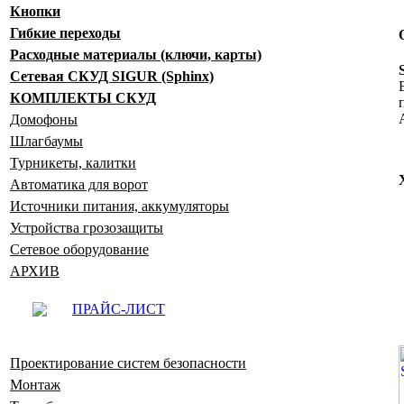
Кнопки
Гибкие переходы
Расходные материалы (ключи, карты)
Сетевая СКУД SIGUR (Sphinx)
КОМПЛЕКТЫ СКУД
Домофоны
Шлагбаумы
Турникеты, калитки
Автоматика для ворот
Источники питания, аккумуляторы
Устройства грозозащиты
Сетевое оборудование
АРХИВ
ПРАЙС-ЛИСТ
Проектирование систем безопасности
Монтаж