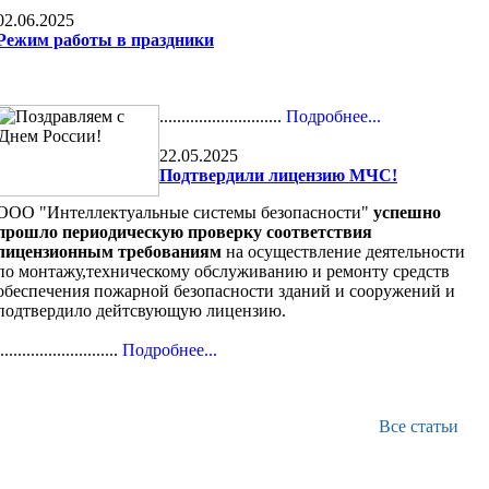
02.06.2025
Режим работы в праздники
............................
Подробнее...
22.05.2025
Подтвердили лицензию МЧС!
ООО "Интеллектуальные системы безопасности"
успешно
прошло периодическую проверку соответствия
лицензионным требованиям
на осуществление деятельности
по монтажу,техническому обслуживанию и ремонту средств
обеспечения пожарной безопасности зданий и сооружений и
подтвердило дейтсвующую лицензию.
............................
Подробнее...
Все статьи