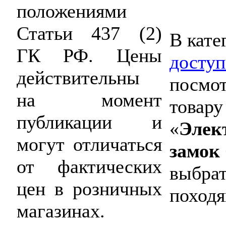
положениями
Статьи 437 (2)
В кате
ГК РФ. Цены
доступ
действительны
посмот
на момент
товару
публикации и
«
Элек
могут отличаться
замок 
от фактических
выбрат
цен в розничных
походя
магазинах.