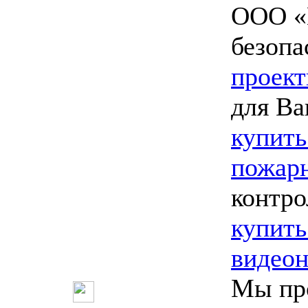
ООО «
безопа
проект
для Ва
купить
пожарн
контро
купить
видео
Мы пр