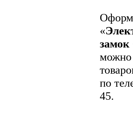
Оформи
«
Элек
замок 
можно 
товаро
по тел
45.