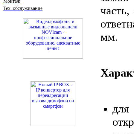
Монтаж
часть,
Тех. обслуживание
ответ
мм.
Харак
дл
отк