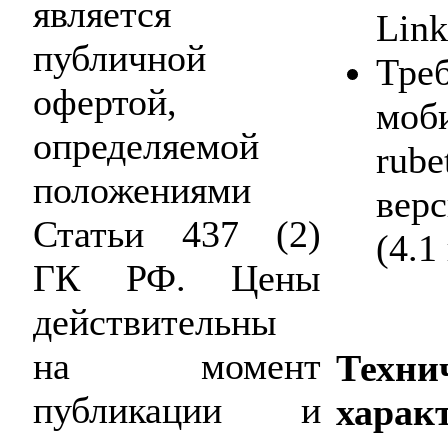
является
Link
публичной
Тре
офертой,
моб
определяемой
rub
положениями
верс
Статьи 437 (2)
(4.1
ГК РФ. Цены
действительны
на момент
Техни
публикации и
харак