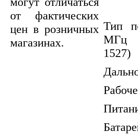
могут отличаться
от фактических
Тип п
цен в розничных
МГц 
магазинах.
1527)
Дально
Рабоче
Питани
Батаре