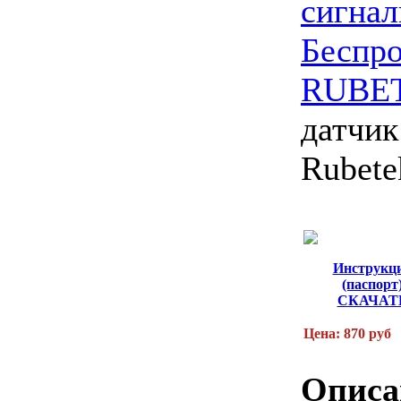
сигнал
Беспро
RUBE
датчик
Rubete
Инструкц
(паспорт
СКАЧАТ
Цена: 870 руб
Описа