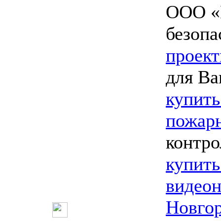
ООО «
безопа
проект
для Ва
купить
пожарн
контро
купить
видео
Новго