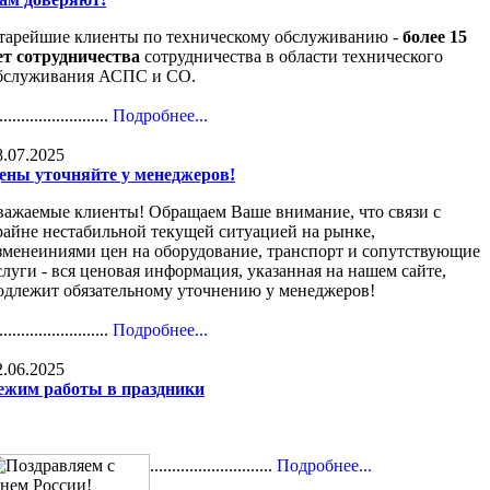
тарейшие клиенты по техническому обслуживанию -
более 15
ет сотрудничества
сотрудничества в области технического
бслуживания АСПС и СО.
.........................
Подробнее...
8.07.2025
ены уточняйте у менеджеров!
важаемые клиенты! Обращаем Ваше внимание, что связи с
райне нестабильной текущей ситуацией на рынке,
зменеиниями цен на оборудование, транспорт и сопутствующие
слуги - вся ценовая информация, указанная на нашем сайте,
одлежит обязательному уточнению у менеджеров!
.........................
Подробнее...
2.06.2025
ежим работы в праздники
............................
Подробнее...