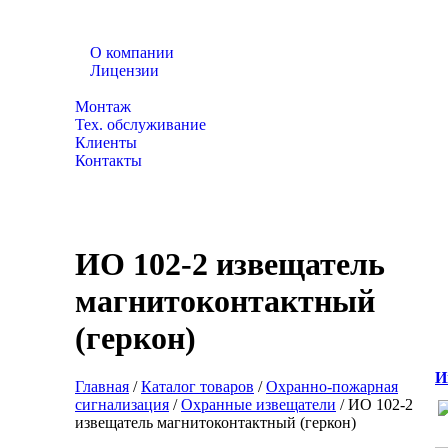
О компании
Лицензии
Каталог товаров
Монтаж
Тех. обслуживание
Клиенты
Контакты
ИО 102-2 извещатель
магнитоконтактный
(геркон)
И
Главная
/
Каталог товаров
/
Охранно-пожарная
сигнализация
/
Охранные извещатели
/
ИО 102-2
извещатель магнитоконтактный (геркон)