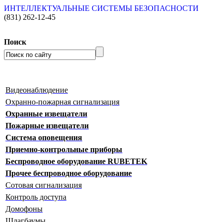
ИНТЕЛЛЕКТУАЛЬНЫЕ СИСТЕМЫ БЕЗОПАСНОСТИ
(831)
262-12-45
Поиск
Видеонаблюдение
Охранно-пожарная сигнализация
Охранные извещатели
Пожарные извещатели
Система оповещения
Приемно-контрольные приборы
Беспроводное оборудование RUBETEK
Прочее беспроводное оборудование
Сотовая сигнализация
Контроль доступа
Домофоны
Шлагбаумы