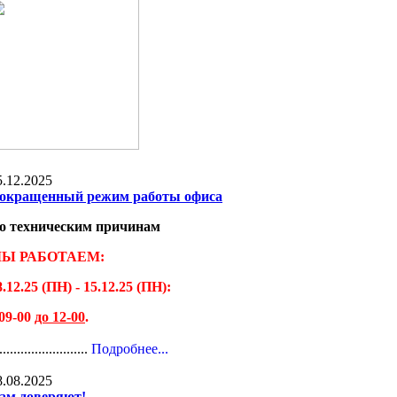
5.12.2025
окращенный режим работы офиса
о техническим причинам
Ы РАБОТАЕМ:
8.12.25 (ПН) - 15.12.25 (ПН):
 09-00
до 12-00
.
.........................
Подробнее...
8.08.2025
ам доверяют!