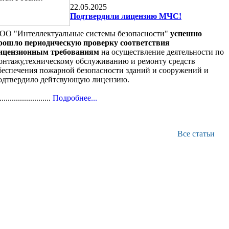
22.05.2025
Подтвердили лицензию МЧС!
ОО "Интеллектуальные системы безопасности"
успешно
рошло периодическую проверку соответствия
ицензионным требованиям
на осуществление деятельности по
онтажу,техническому обслуживанию и ремонту средств
беспечения пожарной безопасности зданий и сооружений и
одтвердило дейтсвующую лицензию.
.........................
Подробнее...
Все статьи