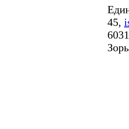
Един
45,
6031
Зорь