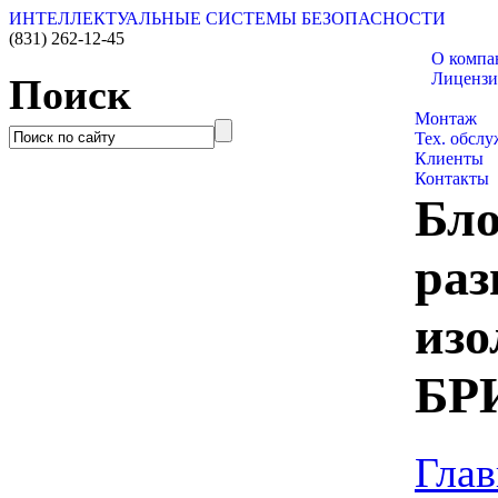
ИНТЕЛЛЕКТУАЛЬНЫЕ СИСТЕМЫ БЕЗОПАСНОСТИ
(831)
262-12-45
О компа
Лиценз
Поиск
Каталог т
Монтаж
Тех. обсл
Клиенты
Контакты
Бл
раз
из
БРИ
Глав