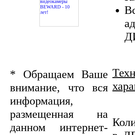
Вс
а
Д
Техн
* Обращаем Ваше
хара
внимание, что вся
информация,
размещенная на
Кол
данном интернет-