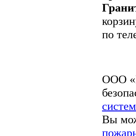
Грани
корзин
по тел
ООО «
безопа
систем
Вы мо
пожарн