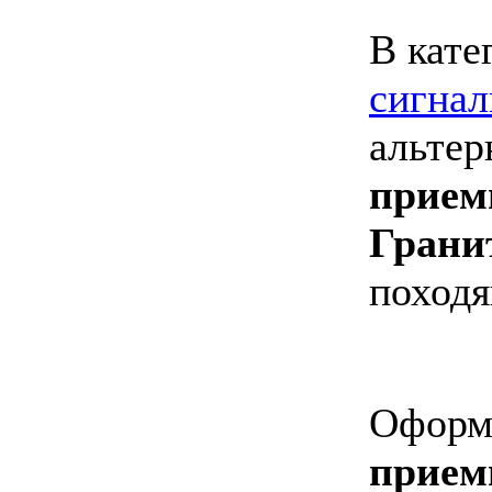
В кате
сигнал
альтер
прием
Грани
походя
Оформи
прием