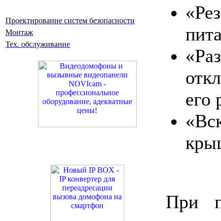
«Рез
Проектирование систем безопасности
пита
Монтаж
Тех. обслуживание
«Ра
отк
его 
«Вс
кры
При п