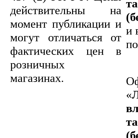
та
действительны на
(б
момент публикации и
и 
могут отличаться от
по
фактических цен в
розничных
магазинах.
Оф
«
вл
та
(б