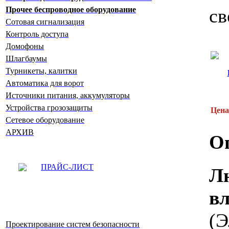
Прочее беспроводное оборудование
св
Сотовая сигнализация
Контроль доступа
Домофоны
Шлагбаумы
Турникеты, калитки
Автоматика для ворот
Источники питания, аккумуляторы
Устройства грозозащиты
Цена
Сетевое оборудование
АРХИВ
О
ПРАЙС-ЛИСТ
Л
в
(
Проектирование систем безопасности