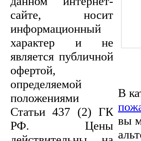
данном интернет-
сайте, носит
информационный
характер и не
является публичной
офертой,
определяемой
В ка
положениями
пожа
Статьи 437 (2) ГК
вы 
РФ. Цены
альт
действительны на