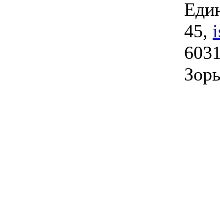
Един
45,
6031
Зорь