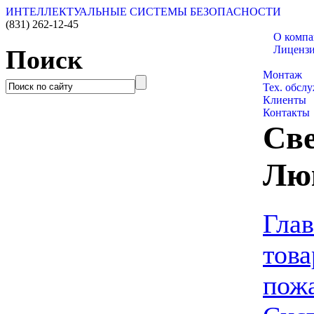
ИНТЕЛЛЕКТУАЛЬНЫЕ СИСТЕМЫ БЕЗОПАСНОСТИ
(831)
262-12-45
О комп
Лиценз
Поиск
Каталог т
Монтаж
Тех. обсл
Клиенты
Контакты
Све
Лю
Глав
това
пожа