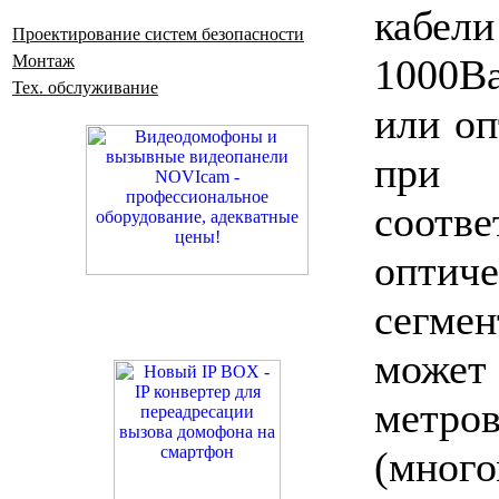
кабели
Проектирование систем безопасности
1000B
Монтаж
Тех. обслуживание
или оп
при 
соотв
оптиче
сегме
может
метров
(мног