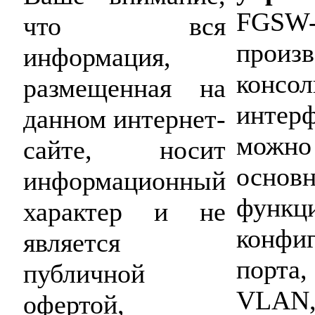
FGSW
что вся
произ
информация,
консол
размещенная на
интерф
данном интернет-
можно
сайте, носит
основ
информационный
функ
характер и не
конфи
является
порта,
публичной
VLAN
офертой,