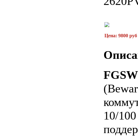
2620
Цена: 9800 руб
Описа
FGSW
(Bew
комм
10/1
поддер