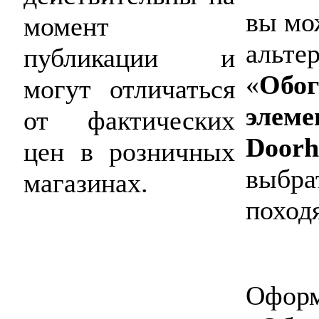
вы мо
момент
альте
публикации и
«
Обог
могут отличаться
элеме
от фактических
Doorh
цен в розничных
выбра
магазинах.
поход
Оформ