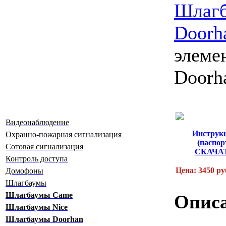
Шлаг
Doorh
элеме
Doorh
Видеонаблюдение
Инструк
Охранно-пожарная сигнализация
(паспор
Сотовая сигнализация
СКАЧА
Контроль доступа
Цена: 3450 ру
Домофоны
Шлагбаумы
Шлагбаумы Сame
Описа
Шлагбаумы Nice
Шлагбаумы Doorhan