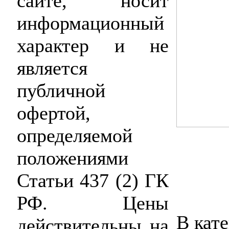
сайте, носит
информационный
характер и не
является
публичной
офертой,
определяемой
положениями
Статьи 437 (2) ГК
РФ. Цены
В кат
действительны на