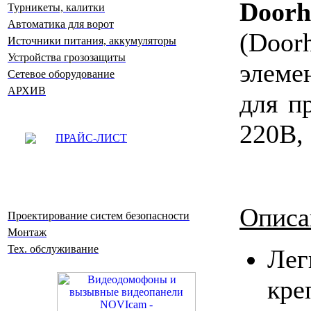
Door
Турникеты, калитки
Автоматика для ворот
(Door
Источники питания, аккумуляторы
Устройства грозозащиты
элем
Сетевое оборудование
АРХИВ
для п
220В, 
ПРАЙС-ЛИСТ
Описа
Проектирование систем безопасности
Монтаж
Тех. обслуживание
Л
кре