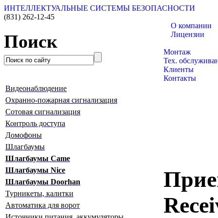
ИНТЕЛЛЕКТУАЛЬНЫЕ СИСТЕМЫ БЕЗОПАСНОСТИ
(831)
262-12-45
О компании
Лицензии
Поиск
Каталог товаро
Монтаж
Тех. обслужива
Клиенты
Контакты
Видеонаблюдение
Охранно-пожарная сигнализация
Сотовая сигнализация
Контроль доступа
Домофоны
Шлагбаумы
Шлагбаумы Сame
Шлагбаумы Nice
Прие
Шлагбаумы Doorhan
Турникеты, калитки
Recei
Автоматика для ворот
Источники питания, аккумуляторы