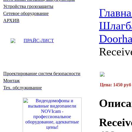
Устройства грозозащиты
Главна
Сетевое оборудование
АРХИВ
Шлагб
Doorh
ПРАЙС-ЛИСТ
Receiv
Проектирование систем безопасности
Монтаж
Цена: 1450 руб
Тех. обслуживание
Описа
Receiv