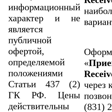
информационный
наибол
характер и не
вариан
является
публичной
офертой,
Оформи
определяемой
«
Прие
положениями
Receiv
Статьи 437 (2)
через 
ГК РФ. Цены
позвон
действительны
(831) 