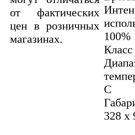
Интен
от фактических
испол
цен в розничных
100%
магазинах.
Класс
Диа
темпе
С
Габар
328 х