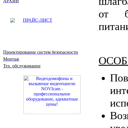
шлагб
АРХИВ
от б
ПРАЙС-ЛИСТ
питан
Проектирование систем безопасности
ОСОБ
Монтаж
Тех. обслуживание
Пов
инт
исп
Во
уве