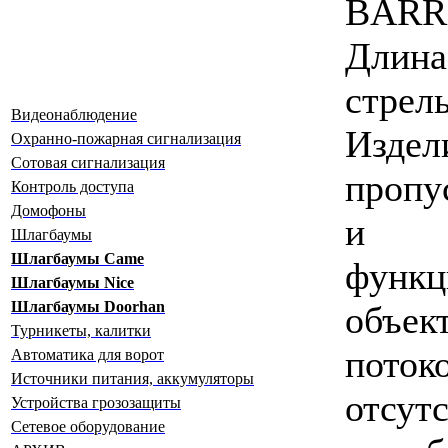
BARR
Длин
стрел
Видеонаблюдение
Издел
Охранно-пожарная сигнализация
Сотовая сигнализация
пропу
Контроль доступа
Домофоны
и б
Шлагбаумы
Шлагбаумы Сame
фун
Шлагбаумы Nice
Шлагбаумы Doorhan
объе
Турникеты, калитки
поток
Автоматика для ворот
Источники питания, аккумуляторы
отсут
Устройства грозозащиты
Сетевое оборудование