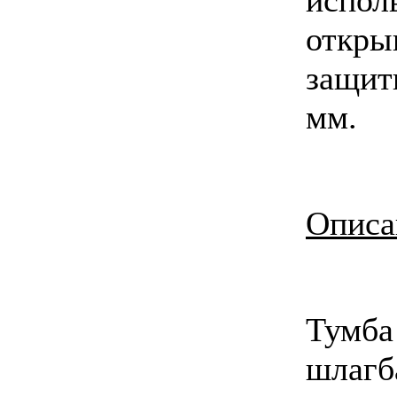
откры
защит
мм.
Описа
Тумба
шла