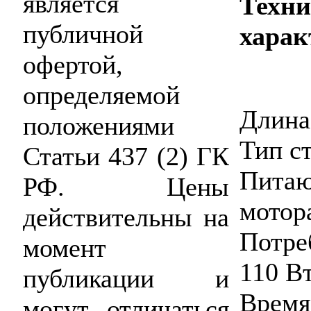
является
Техни
публичной
харак
офертой,
определяемой
Длина 
положениями
Тип с
Статьи 437 (2) ГК
Пита
РФ. Цены
мотор
действительны на
Потре
момент
110 В
публикации и
Время
могут отличаться