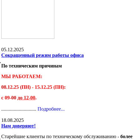
05.12.2025
Сокращенный режим работы офиса
4
По техническим причинам
МЫ РАБОТАЕМ:
08.12.25 (ПН) - 15.12.25 (ПН):
с 09-00
до 12-00
.
............................
Подробнее...
18.08.2025
Нам доверяют!
Старейшие клиенты по техническому обслуживанию -
более