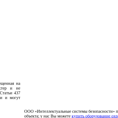
ещенная на
ктер и не
Статьи 437
ии и могут
ООО «Интеллектуальные системы безопасности» п
объекта; у нас Вы можете
купить оборудование ох