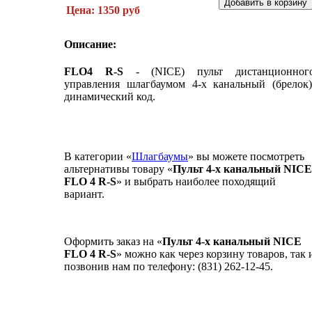
Цена: 1350 руб
Описание:
FLO4 R-S
- (NICE) пульт дистанционног
управления шлагбаумом 4-х канальный (брелок)
динамический код.
В категории «
Шлагбаумы
» вы можете посмотреть
альтернативы товару «
Пульт 4-х канальный NICE
FLO 4 R-S
» и выбрать наиболее походящий
вариант.
Оформить заказ на «
Пульт 4-х канальный NICE
FLO 4 R-S
» можно как через корзину товаров, так 
позвонив нам по телефону: (831) 262-12-45.