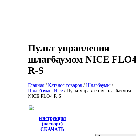
Пульт управления
шлагбаумом NICE FLO
R-S
Главная
/
Каталог товаров
/
Шлагбаумы
/
Шлагбаумы Nice
/
Пульт управления шлагбаумом
NICE FLO4 R-S
Инструкция
(паспорт)
СКАЧАТЬ