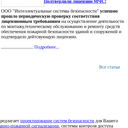
Подтвердили лицензию МЧС!
ООО "Интеллектуальные системы безопасности"
успешно
прошло периодическую проверку соответствия
лицензионным требованиям
на осуществление деятельности
по монтажу,техническому обслуживанию и ремонту средств
обеспечения пожарной безопасности зданий и сооружений и
подтвердило дейтсвующую лицензию.
............................
Подробнее...
Все статьи
редлагает
проектирование систем безопасности
для Вашего
ранно-пожарной сигнализации
, системы контроля доступа