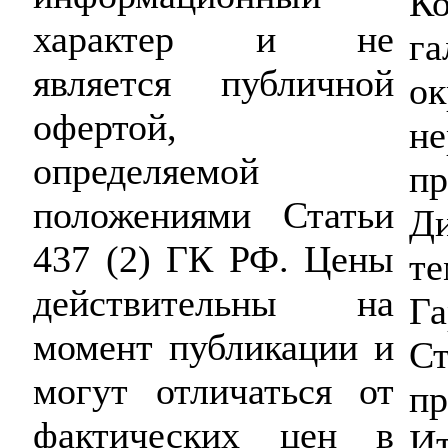
Ко
характер и не
га
является публичной
о
офертой,
н
определяемой
пр
положениями Статьи
Д
437 (2) ГК РФ. Цены
те
действительны на
Га
момент публикации и
Ст
могут отличаться от
пр
фактических цен в
Ит