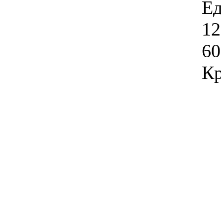
Ед
12
60
Кр