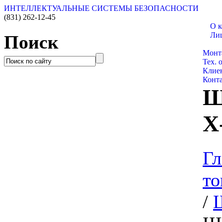
ИНТЕЛЛЕКТУАЛЬНЫЕ СИСТЕМЫ БЕЗОПАСНОСТИ
(831)
262-12-45
О 
Ли
Поиск
Катал
Монт
Тех. 
Клие
Конт
Ш
X
Гл
то
/