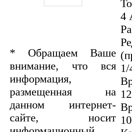
То
4 
Ра
Ре
* Обращаем Ваше
(п
внимание, что вся
1/
информация,
В
размещенная на
1
данном интернет-
Вр
сайте, носит
10
информационный