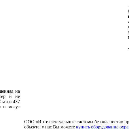
щенная на
ктер и не
татьи 437
и и могут
ООО «Интеллектуальные системы безопасности» пр
объекта; у нас Вы можете
купить оборудование охр