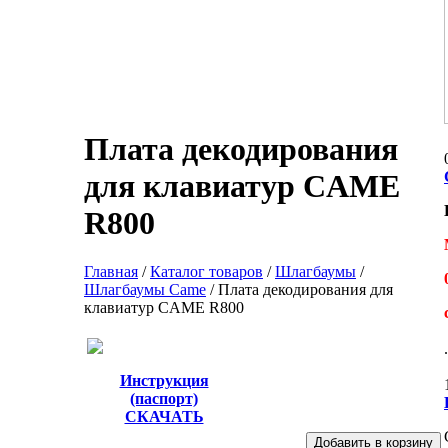
Плата декодирования
для клавиатур CAME
R800
Главная
/
Каталог товаров
/
Шлагбаумы
/
Шлагбаумы Сame
/
Плата декодирования для
клавиатур CAME R800
Инструкция
(паспорт)
СКАЧАТЬ