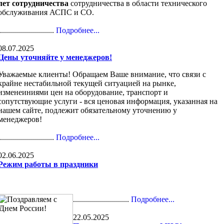
лет сотрудничества
сотрудничества в области технического
обслуживания АСПС и СО.
............................
Подробнее...
08.07.2025
Цены уточняйте у менеджеров!
Уважаемые клиенты! Обращаем Ваше внимание, что связи с
крайне нестабильной текущей ситуацией на рынке,
изменеиниями цен на оборудование, транспорт и
сопутствующие услуги - вся ценовая информация, указанная на
нашем сайте, подлежит обязательному уточнению у
менеджеров!
............................
Подробнее...
02.06.2025
Режим работы в праздники
............................
Подробнее...
22.05.2025