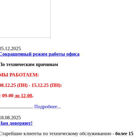
05.12.2025
Сокращенный режим работы офиса
По техническим причинам
МЫ РАБОТАЕМ:
08.12.25 (ПН) - 15.12.25 (ПН):
с 09-00
до 12-00
.
............................
Подробнее...
18.08.2025
Нам доверяют!
Старейшие клиенты по техническому обслуживанию -
более 15