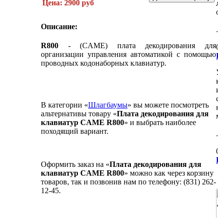
Цена: 2900 руб
Описание:
R800
- (CAME) плата декодирования для
организации управления автоматикой с помощью
проводных кодонаборных клавиатур.
В категории «
Шлагбаумы
» вы можете посмотреть
альтернативы товару «
Плата декодирования для
клавиатур CAME R800
» и выбрать наиболее
походящий вариант.
Оформить заказ на «
Плата декодирования для
клавиатур CAME R800
» можно как через корзину
товаров, так и позвонив нам по телефону: (831) 262-
12-45.