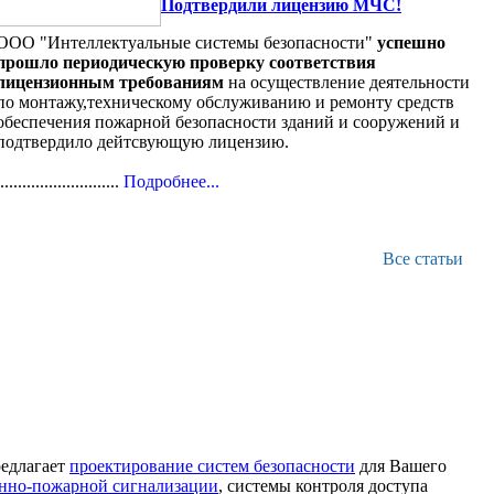
Подтвердили лицензию МЧС!
ООО "Интеллектуальные системы безопасности"
успешно
прошло периодическую проверку соответствия
лицензионным требованиям
на осуществление деятельности
по монтажу,техническому обслуживанию и ремонту средств
обеспечения пожарной безопасности зданий и сооружений и
подтвердило дейтсвующую лицензию.
............................
Подробнее...
Все статьи
едлагает
проектирование систем безопасности
для Вашего
анно-пожарной сигнализации
, системы контроля доступа