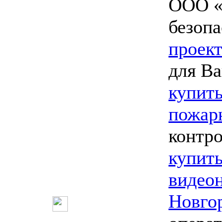
ООО «
безопа
проект
для Ва
купить
пожар
контро
купит
видео
Новго