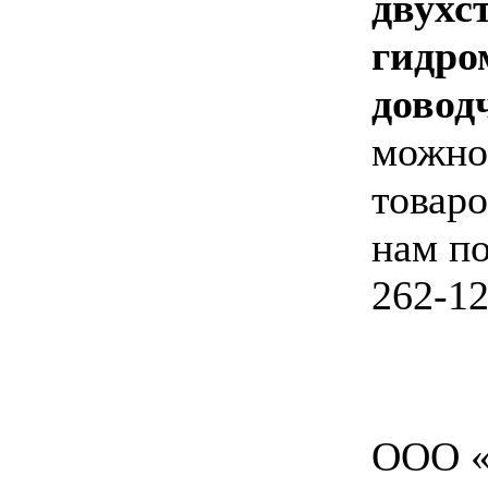
двухс
гидро
довод
можно 
товаро
нам по
262-12
ООО «