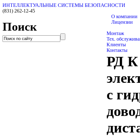
ИНТЕЛЛЕКТУАЛЬНЫЕ СИСТЕМЫ БЕЗОПАСНОСТИ
(831)
262-12-45
О компании
Лицензии
Поиск
Каталог товаро
Монтаж
Тех. обслужив
Клиенты
Контакты
РД К
элек
с ги
дово
дист