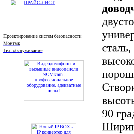
ПРАЙС-ЛИСТ
довод
двуст
универ
Проектирование систем безопасности
Монтаж
сталь,
Тех. обслуживание
высок
порош
Створ
высот
90 гра
Ширин