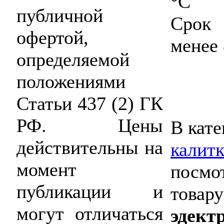
°C
публичной
Срок
офертой,
менее 
определяемой
положениями
Статьи 437 (2) ГК
РФ. Цены
В кате
действительны на
калит
момент
посмо
публикации и
товару
могут отличаться
эдект