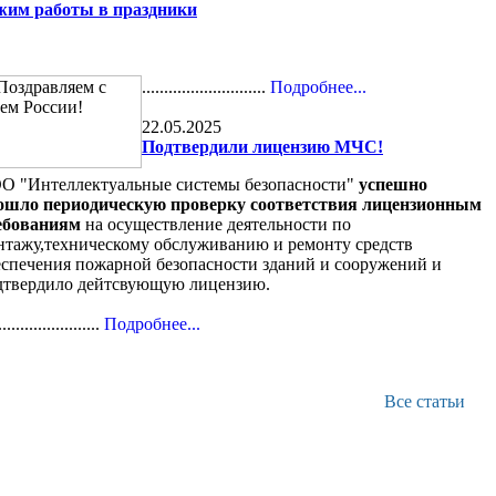
жим работы в праздники
............................
Подробнее...
22.05.2025
Подтвердили лицензию МЧС!
О "Интеллектуальные системы безопасности"
успешно
ошло периодическую проверку соответствия лицензионным
ебованиям
на осуществление деятельности по
нтажу,техническому обслуживанию и ремонту средств
еспечения пожарной безопасности зданий и сооружений и
дтвердило дейтсвующую лицензию.
.......................
Подробнее...
Все статьи