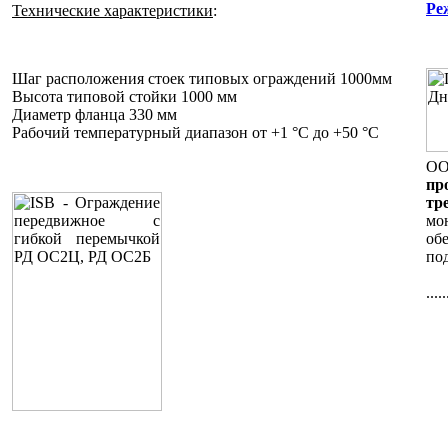
Ре
Технические характеристики
:
Шаг расположения стоек типовых ограждений 1000мм
Высота типовой стойки 1000 мм
Диаметр фланца 330 мм
Рабочий температурный диапазон от +1 °C до +50 °C
ОО
пр
тр
мо
об
по
.....