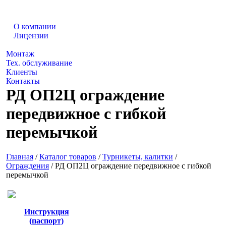
О компании
Лицензии
Каталог товаров
Монтаж
Тех. обслуживание
Клиенты
Контакты
РД ОП2Ц ограждение
передвижное с гибкой
перемычкой
Главная
/
Каталог товаров
/
Турникеты, калитки
/
Ограждения
/
РД ОП2Ц ограждение передвижное с гибкой
перемычкой
Инструкция
(паспорт)