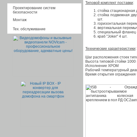
Типовой комплект поставки
:
Проектирование систем
стойка стационарная 
безопасности
стойка подвижная дву
шт.
Монтаж
горизонтальная перем
вертикальная перемыч
Тех. обслуживание
специальный фланец с
краб "Joker" 4 шт.
Технические характеристики
:
Шаг расположения стоек тип
Высота типовой стойки 1000
Исполнение ХРОМ
Рабочий температурный диап
Время открытия ограждения 