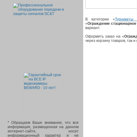
В категории «
Турникеты,
«
Ограждение стационарное
вариант.
Оформить заказ на «
Огражд
через корзину товаров, так и
* Обращаем Ваше внимание, что вся
информация, размещенная на данном
интернет-сайте, носит
информационный характер и не