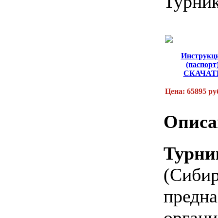
Турник
Инструкц
(паспорт
СКАЧАТ
Цена: 65895 ру
Описа
Турни
(Сиби
пре
орган