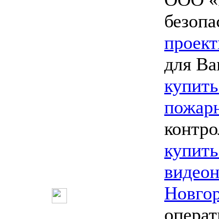
безопа
проект
для Ва
купить
пожарн
контро
купить
видео
Новго
опера