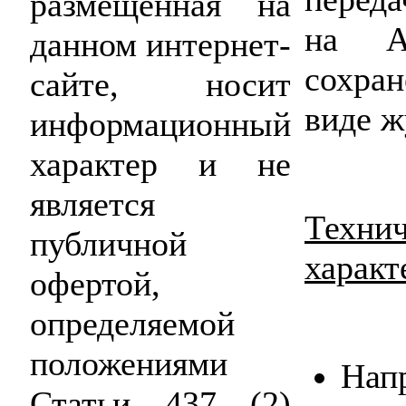
размещенная на
на А
данном интернет-
сохра
сайте, носит
виде ж
информационный
характер и не
является
Техни
публичной
характ
офертой,
определяемой
положениями
Нап
Статьи 437 (2)