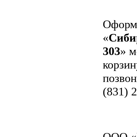
Оформи
«
Сиби
303
» м
корзин
позвон
(831) 
ООО «