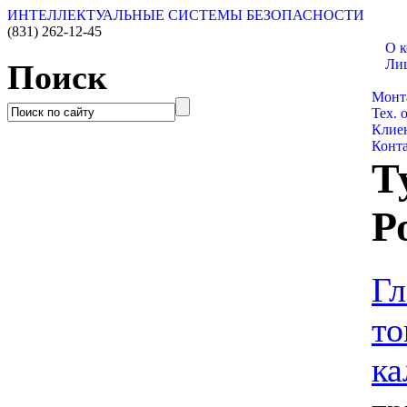
ИНТЕЛЛЕКТУАЛЬНЫЕ СИСТЕМЫ БЕЗОПАСНОСТИ
(831)
262-12-45
О 
Ли
Поиск
Катал
Монт
Тех. 
Клие
Конт
Т
Р
Гл
то
ка