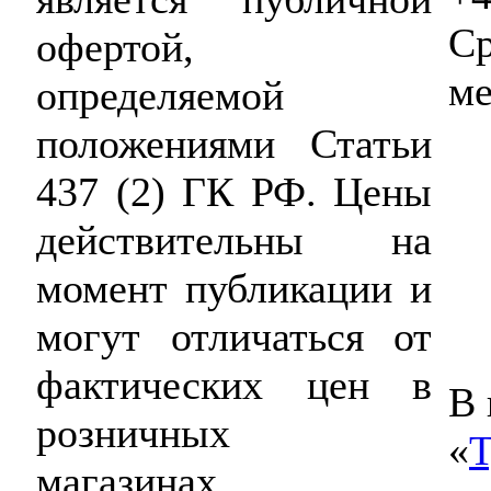
Ср
офертой,
ме
определяемой
положениями Статьи
437 (2) ГК РФ. Цены
действительны на
момент публикации и
могут отличаться от
фактических цен в
В 
розничных
«
Т
магазинах.