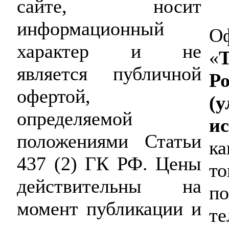
сайте, носит
информационный
Оф
характер и не
«
Т
является публичной
Р
офертой,
(у
определяемой
ис
положениями Статьи
ка
437 (2) ГК РФ. Цены
то
действительны на
по
момент публикации и
те