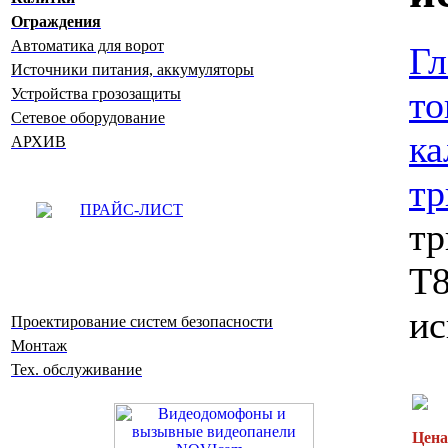
Ограждения
Автоматика для ворот
Гл
Источники питания, аккумуляторы
то
Устройства грозозащиты
Сетевое оборудование
ка
АРХИВ
т
ПРАЙС-ЛИСТ
тр
Т8
ис
Проектирование систем безопасности
Монтаж
Тех. обслуживание
Цена