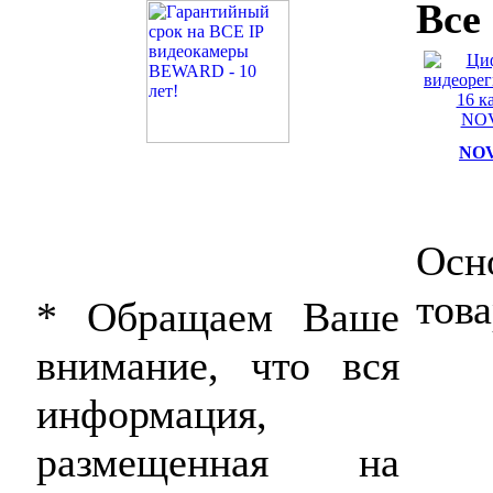
Все
NOV
Осн
тов
* Обращаем Ваше
внимание, что вся
информация,
размещенная на