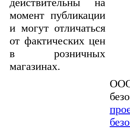
действительны на
момент публикации
и могут отличаться
от фактических цен
в розничных
магазинах.
ООО
без
про
без