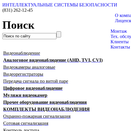
ИНТЕЛЛЕКТУАЛЬНЫЕ СИСТЕМЫ БЕЗОПАСНОСТИ
(831)
262-12-45
О комп
Лиценз
Поиск
Каталог т
Монтаж
Тех. обсл
Клиенты
Контакты
Видеонаблюдение
Аналоговое видеонаблюдение (AHD, TVI, CVI)
Видеокамеры аналоговые
Видеорегистраторы
Передача сигнала по витой паре
Цифровое видеонаблюдение
Муляжи видеокамер
Прочее оборудование видеонаблюдения
КОМПЛЕКТЫ ВИДЕОНАБЛЮДЕНИЯ
Охранно-пожарная сигнализация
Сотовая сигнализация
Контроль доступа