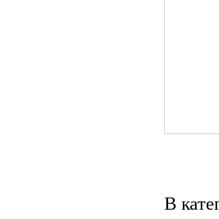
В кате