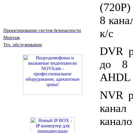
(720P)
8 кана
к/с
Проектирование систем безопасности
Монтаж
Тех. обслуживание
DVR р
до 8
AHDL
NVR р
канал
канал