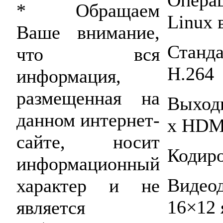
* Обращаем
Linux 
Ваше внимание,
Станд
что вся
H.264
информация,
размещенная на
Выход
данном интернет-
x HDM
сайте, носит
Кодиро
информационный
Видео
характер и не
16×12 
является