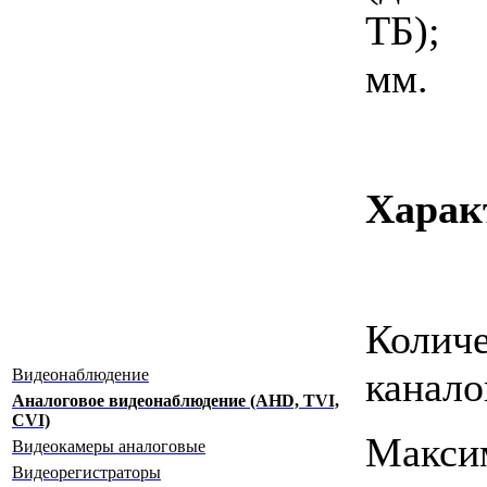
ТБ)
мм.
Харак
Коли
канал
Видеонаблюдение
Аналоговое видеонаблюдение (AHD, TVI,
CVI)
Макси
Видеокамеры аналоговые
Видеорегистраторы