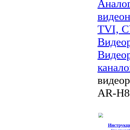
Анало
видео
TVI, C
Видео
Видеор
канало
видео
AR-H8
Инструкц