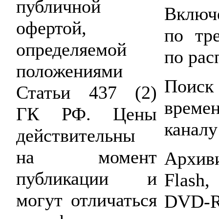
публичной
Включе
офертой,
по тр
определяемой
по ра
положениями
Поиск
Статьи 437 (2)
време
ГК РФ. Цены
каналу
действительны
на момент
Архив
публикации и
Flas
могут отличаться
DVD-