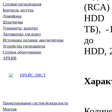
(RCA)
Сотовая сигнализация
Контроль доступа
HDD
Домофоны
Шлагбаумы
ТБ), -
Турникеты, калитки
Автоматика для ворот
до
Источники питания, аккумуляторы
Устройства грозозащиты
HDD, 
Сетевое оборудование
АРХИВ
ПРАЙС-ЛИСТ
Харак
Проектирование систем безопасности
Количе
Монтаж