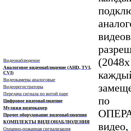
подкл
анало
видеов
раз
(2048
Видеонаблюдение
Аналоговое видеонаблюдение (AHD, TVI,
кажды
CVI)
Видеокамеры аналоговые
замеще
Видеорегистраторы
Передача сигнала по витой паре
по 
Цифровое видеонаблюдение
Муляжи видеокамер
ОПЕР
Прочее оборудование видеонаблюдения
КОМПЛЕКТЫ ВИДЕОНАБЛЮДЕНИЯ
видео
Охранно-пожарная сигнализация