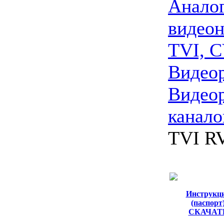
Анало
видео
TVI, C
Видео
Видеор
канало
TVI R
Инструкц
(паспорт
СКАЧАТ