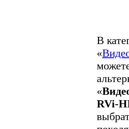
В кате
«
Виде
можете
альтер
«
Виде
RVi-H
выбрат
походя