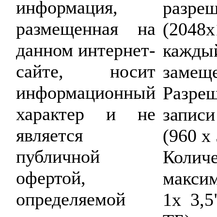
информация,
раз
размещенная на
(2048
данном интернет-
кажды
сайте, носит
замеще
информационный
Разре
характер и не
запис
является
(960 x 
публичной
Кол
офертой,
макси
определяемой
1x 3,