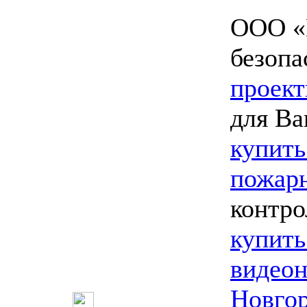
ООО «
безопа
проект
для Ва
купить
пожарн
контро
купить
видео
Новго