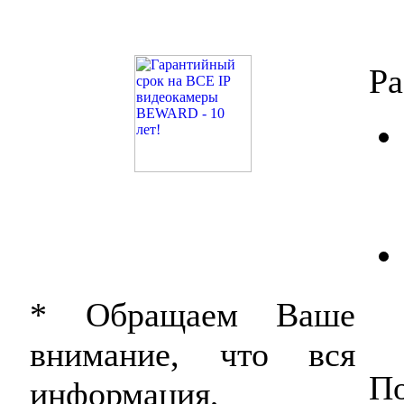
Р
* Обращаем Ваше
внимание, что вся
По
информация,