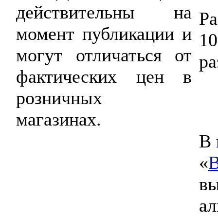
действительны на
Р
момент публикации и
1
могут отличаться от
ра
фактических цен в
розничных
магазинах.
В 
«
В
вы
ал