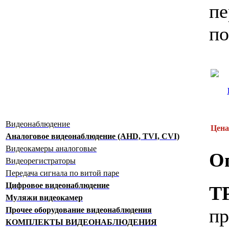
пе
по
Видеонаблюдение
Цена
Аналоговое видеонаблюдение (AHD, TVI, CVI)
Видеокамеры аналоговые
О
Видеорегистраторы
Передача сигнала по витой паре
Цифровое видеонаблюдение
T
Муляжи видеокамер
пр
Прочее оборудование видеонаблюдения
КОМПЛЕКТЫ ВИДЕОНАБЛЮДЕНИЯ