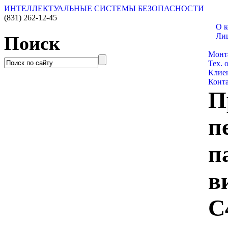
ИНТЕЛЛЕКТУАЛЬНЫЕ СИСТЕМЫ БЕЗОПАСНОСТИ
(831)
262-12-45
О 
Ли
Поиск
Катал
Монт
Тех. 
Клие
Конт
П
п
п
в
C