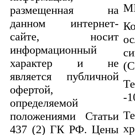
М
размещенная на
данном интернет-
К
сайте, носит
ос
информационный
с
характер и не
(
является публичной
Те
офертой,
-1
определяемой
Те
положениями Статьи
хр
437 (2) ГК РФ. Цены