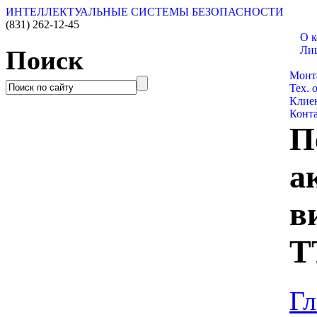
ИНТЕЛЛЕКТУАЛЬНЫЕ СИСТЕМЫ БЕЗОПАСНОСТИ
(831)
262-12-45
О 
Ли
Поиск
Катал
Монт
Тех. 
Клие
Конт
П
а
в
T
Гл