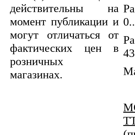
действительны на
Ра
момент публикации и
0.
могут отличаться от
Р
фактических цен в
43
розничных
Ма
магазинах.
М
T
(п