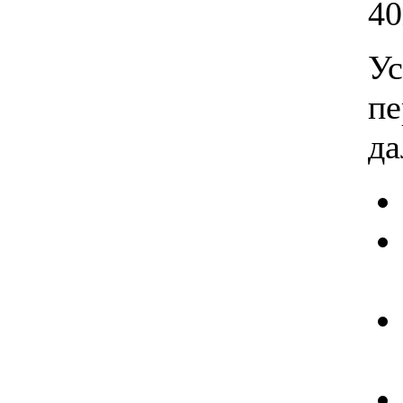
40
Ус
пе
да