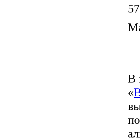
57
Ма
В 
«
В
вы
по
ал