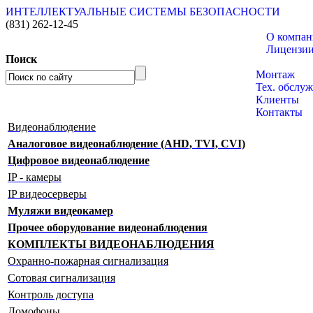
ИНТЕЛЛЕКТУАЛЬНЫЕ СИСТЕМЫ БЕЗОПАСНОСТИ
(831)
262-12-45
О компа
Лицензи
Поиск
Каталог то
Монтаж
Тех. обслу
Клиенты
Контакты
Видеонаблюдение
Аналоговое видеонаблюдение (AHD, TVI, CVI)
Цифровое видеонаблюдение
IP - камеры
IP видеосерверы
Муляжи видеокамер
Прочее оборудование видеонаблюдения
КОМПЛЕКТЫ ВИДЕОНАБЛЮДЕНИЯ
Охранно-пожарная сигнализация
Сотовая сигнализация
Контроль доступа
Домофоны