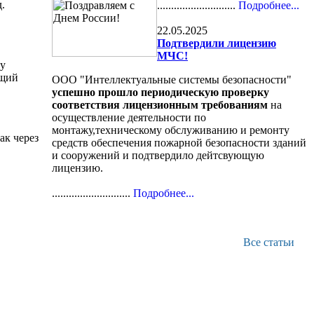
.
............................
Подробнее...
22.05.2025
Подтвердили лицензию
МЧС!
ру
ящий
ООО "Интеллектуальные системы безопасности"
успешно прошло периодическую проверку
соответствия лицензионным требованиям
на
осуществление деятельности по
монтажу,техническому обслуживанию и ремонту
ак через
средств обеспечения пожарной безопасности зданий
и сооружений и подтвердило дейтсвующую
лицензию.
............................
Подробнее...
Все статьи