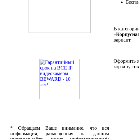
Беспл
В категори
«
Корпусна
вариант.
Оформить за
корзину тов
* Обращаем Ваше внимание, что вся
информация, размещенная на данном