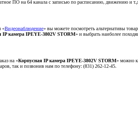
атное ПО на 64 канала с записью по расписанию, движению и т.д
и «
Видеонаблюдение
» вы можете посмотреть альтернативы това
я IP камера IPEYE-3802V STORM
» и выбрать наиболее поход
каз на «
Корпусная IP камера IPEYE-3802V STORM
» можно к
аров, так и позвонив нам по телефону: (831) 262-12-45.