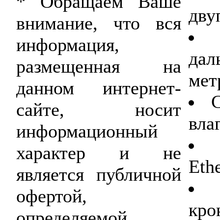
* Обращаем Ваше
дву
внимание, что вся
информация,
да
размещенная на
мет
данном интернет-
сайте, носит
вла
информационный
характер и не
Ethe
является публичной
офертой,
кро
определяемой