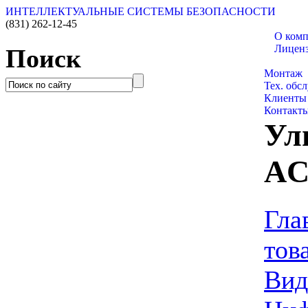
ИНТЕЛЛЕКТУАЛЬНЫЕ СИСТЕМЫ БЕЗОПАСНОСТИ
(831)
262-12-45
О ком
Лицен
Поиск
Каталог 
Монтаж
Тех. обс
Клиенты
Контакт
Ул
AC
Гла
тов
Вид