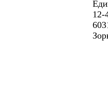
Еди
12-
603
Зорь