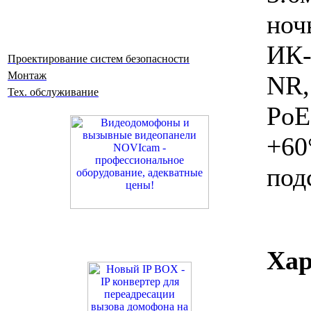
ноч
ИК-
Проектирование систем безопасности
Монтаж
NR,
Тех. обслуживание
PoE
+60
под
Хар