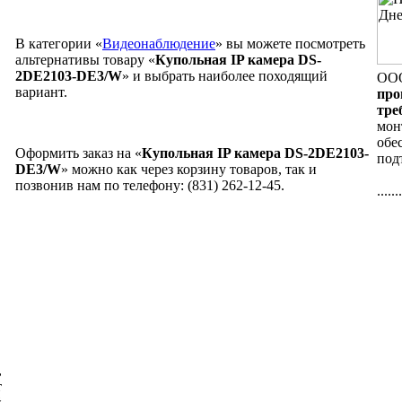
В категории «
Видеонаблюдение
» вы можете посмотреть
альтернативы товару «
Купольная IP камера DS-
2DE2103-DE3/W
» и выбрать наиболее походящий
ООО
вариант.
про
тре
мон
обе
Оформить заказ на «
Купольная IP камера DS-2DE2103-
под
DE3/W
» можно как через корзину товаров, так и
позвонив нам по телефону: (831) 262-12-45.
......
,
т