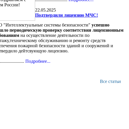
22.05.2025
Подтвердили лицензию МЧС!
 "Интеллектуальные системы безопасности"
успешно
шло периодическую проверку соответствия лицензионным
бованиям
на осуществление деятельности по
тажу,техническому обслуживанию и ремонту средств
спечения пожарной безопасности зданий и сооружений и
твердило дейтсвующую лицензию.
......................
Подробнее...
Все статьи