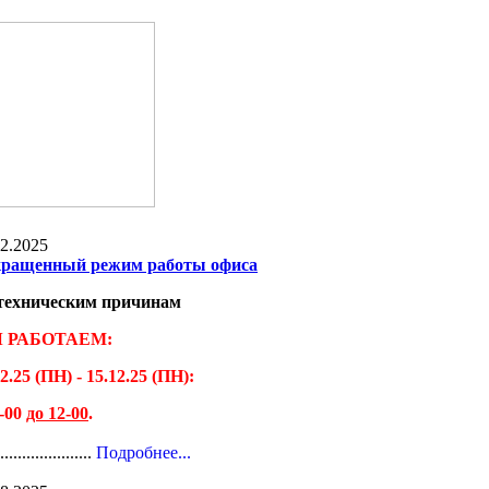
12.2025
ращенный режим работы офиса
техническим причинам
 РАБОТАЕМ:
2.25 (ПН) - 15.12.25 (ПН):
9-00
до 12-00
.
......................
Подробнее...