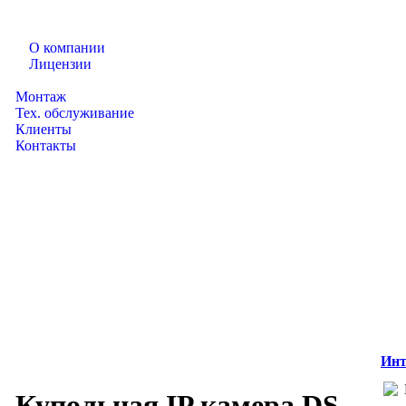
О компании
Лицензии
Каталог товаров
Монтаж
Тех. обслуживание
Клиенты
Контакты
Инт
Купольная IP камера DS-