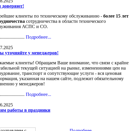
08.2025
 доверяют!
рейшие клиенты по техническому обслуживанию -
более 15 лет
рудничества
сотрудничества в области технического
луживания АСПС и СО.
......................
Подробнее...
07.2025
ы уточняйте у менеджеров!
жаемые клиенты! Обращаем Ваше внимание, что связи с крайне
табильной текущей ситуацией на рынке, изменеиниями цен на
рудование, транспорт и сопутствующие услуги - вся ценовая
ормация, указанная на нашем сайте, подлежит обязательному
чнению у менеджеров!
......................
Подробнее...
06.2025
им работы в праздники
............................
Подробнее...