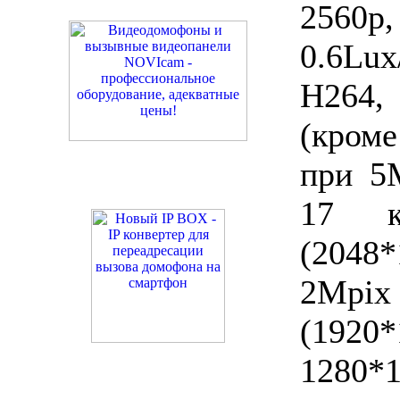
2560p,
0.6Lu
H264,
(кроме
при 5M
17 к
(2048
2Mpix
(1920*
1280