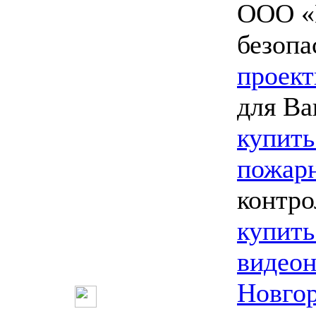
ООО «
безопа
проект
для Ва
купить
пожарн
контро
купить
видео
Новго