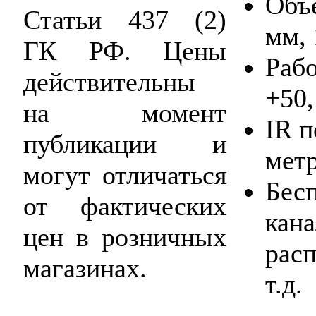
Объе
Статьи 437 (2)
мм, 
ГК РФ. Цены
Рабо
действительны
+50,
на момент
IR п
публикации и
метр
могут отличаться
Бес
от фактических
кана
цен в розничных
рас
магазинах.
т.д.