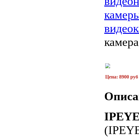
видео
камер
видео
камер
Цена: 8900 руб
Описа
IPEY
(IPE