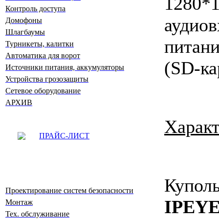
1280
Контроль доступа
аудиов
Домофоны
Шлагбаумы
питан
Турникеты, калитки
Автоматика для ворот
(SD-ка
Источники питания, аккумуляторы
Устройства грозозащиты
Сетевое оборудование
АРХИВ
Характ
ПРАЙС-ЛИСТ
Купо
Проектирование систем безопасности
IPEY
Монтаж
Тех. обслуживание