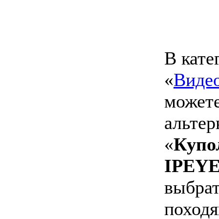
В кате
«
Виде
можете
альтер
«
Купо
IPEYE
выбрат
походя