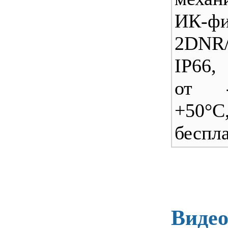
ИК-фи
2DNR
IP66,
от 
+50°C
беспл
Видео