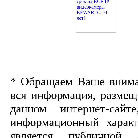
* Обращаем Ваше внима
вся информация, размещ
данном интернет-сайт
информационный харак
является публичной о