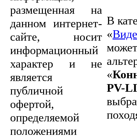
размещенная на
В кат
данном интернет-
«
Виде
сайте, носит
может
информационный
альте
характер и не
«
Конн
является
PV-L
публичной
выбра
офертой,
поход
определяемой
положениями