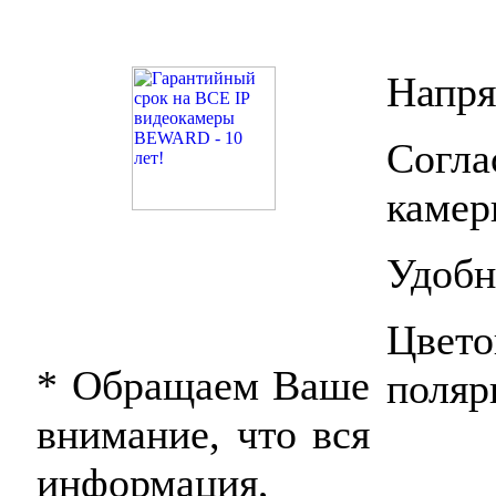
Напря
Согла
камер
Удобн
Цвет
* Обращаем Ваше
поляр
внимание, что вся
информация,