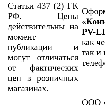
Статьи 437 (2) ГК
Оформ
РФ. Цены
«
Конн
действительны на
PV-L
момент
как ч
публикации и
так и
могут отличаться
телеф
от фактических
цен в розничных
магазинах.
ООО «