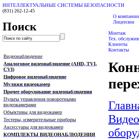
ИНТЕЛЛЕКТУАЛЬНЫЕ СИСТЕМЫ БЕЗОПАСНОСТИ
(831)
262-12-45
О компании
Лицензии
Поиск
Каталог товар
Монтаж
Тех. обслужи
Клиенты
Контакты
Видеонаблюдение
Конн
Аналоговое видеонаблюдение (AHD, TVI,
CVI)
Цифровое видеонаблюдение
пер
Муляжи видеокамер
Прочее оборудование видеонаблюдения
Пульты управления поворотными
Главн
видеокамерами
Объективы для видеокамер
Видео
Тестеры, измерительные приборы
Аксессуары для видеокамер
обору
КОМПЛЕКТЫ ВИДЕОНАБЛЮДЕНИЯ