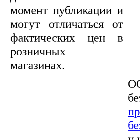
момент публикации и
могут отличаться от
фактических цен в
розничных
магазинах.
ОО
бе
пр
бе
у 