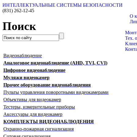
ИНТЕЛЛЕКТУАЛЬНЫЕ СИСТЕМЫ БЕЗОПАСНОСТИ
(831)
262-12-45
О 
Ли
Поиск
Катал
Монт
Тех. 
Клие
Конт
Видеонаблюдение
Аналоговое видеонаблюдение (AHD, TVI, CVI)
Цифровое видеонаблюдение
Муляжи видеокамер
Прочее оборудование видеонаблюдения
Пульты управления поворотными видеокамерами
Объективы для видеокамер
Тестеры, измерительные приборы
Аксессуары для видеокамер
КОМПЛЕКТЫ ВИДЕОНАБЛЮДЕНИЯ
Охранно-пожарная сигнализация
Сотовая сигнализация