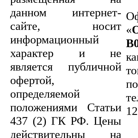
данном интернет-
Оф
сайте, носит
«
информационный
B
характер и не
ка
является публичной
то
офертой,
по
определяемой
те
положениями Статьи
12
437 (2) ГК РФ. Цены
действительны на