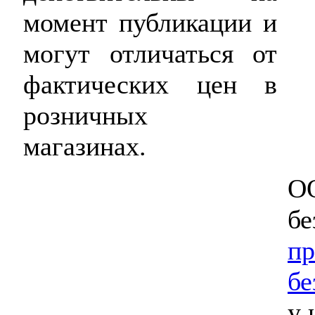
момент публикации и
могут отличаться от
фактических цен в
розничных
магазинах.
ОО
бе
пр
бе
у 