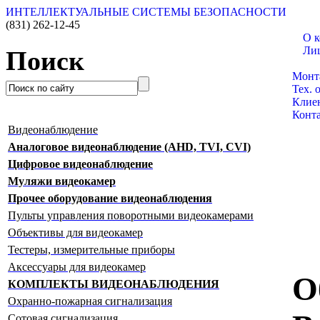
ИНТЕЛЛЕКТУАЛЬНЫЕ СИСТЕМЫ БЕЗОПАСНОСТИ
(831)
262-12-45
О 
Ли
Поиск
Катал
Монт
Тех. 
Клие
Конт
Видеонаблюдение
Аналоговое видеонаблюдение (AHD, TVI, CVI)
Цифровое видеонаблюдение
Муляжи видеокамер
Прочее оборудование видеонаблюдения
Пульты управления поворотными видеокамерами
Объективы для видеокамер
Тестеры, измерительные приборы
Аксессуары для видеокамер
О
КОМПЛЕКТЫ ВИДЕОНАБЛЮДЕНИЯ
Охранно-пожарная сигнализация
Сотовая сигнализация