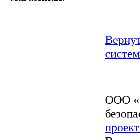
Вернут
систем
ООО «
безопа
проект