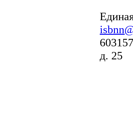
Единая
isbnn@
603157
д. 25