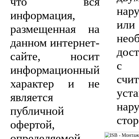
что вся
нар
информация,
или
размещенная на
нео
данном интернет-
дост
сайте, носит
с 
информационный
счи
характер и не
ус
является
нар
публичной
стор
офертой,
определяемой