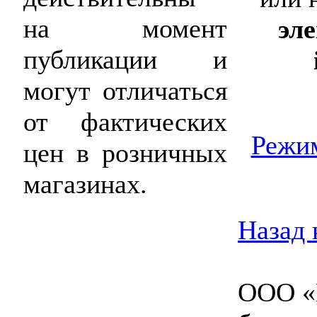
на момент
эл
публикации и
могут отличаться
от фактических
Режим
цен в розничных
магазинах.
Назад 
ООО «