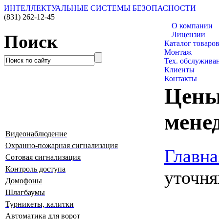
ИНТЕЛЛЕКТУАЛЬНЫЕ СИСТЕМЫ БЕЗОПАСНОСТИ
(831)
262-12-45
О компании
Лицензии
Поиск
Каталог товаро
Монтаж
Тех. обслужива
Клиенты
Контакты
Цены
мене
Видеонаблюдение
Охранно-пожарная сигнализация
Главна
Сотовая сигнализация
Контроль доступа
уточня
Домофоны
Шлагбаумы
Турникеты, калитки
Автоматика для ворот