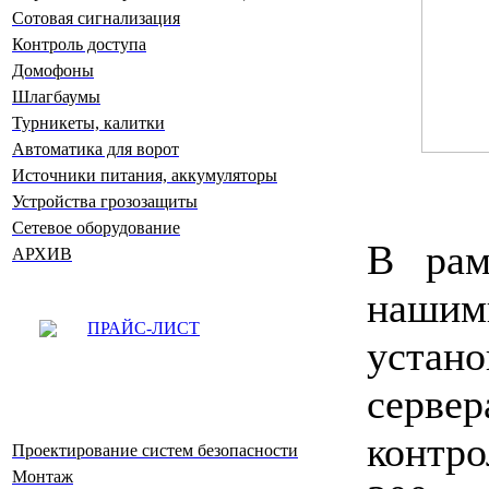
Сотовая сигнализация
Контроль доступа
Домофоны
Шлагбаумы
Турникеты, калитки
Автоматика для ворот
Источники питания, аккумуляторы
Устройства грозозащиты
Сетевое оборудование
В рам
АРХИВ
нашим
ПРАЙС-ЛИСТ
устано
серв
контр
Проектирование систем безопасности
Монтаж