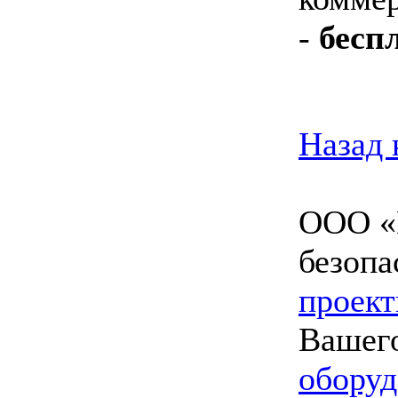
-
бесп
Назад 
ООО «
безопа
проект
Вашего
оборуд