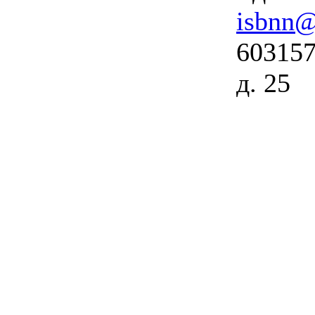
isbnn@
603157
д. 25