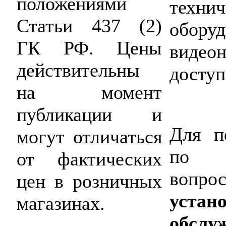
положениями
техни
Статьи 437 (2)
обор
ГК РФ. Цены
видео
действительны
доступ
на момент
публикации и
Для п
могут отличаться
по
от фактических
вопр
цен в розничных
устан
магазинах.
обсл