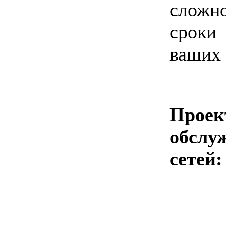
сложн
сроки
ваших 
Проек
обслу
сетей