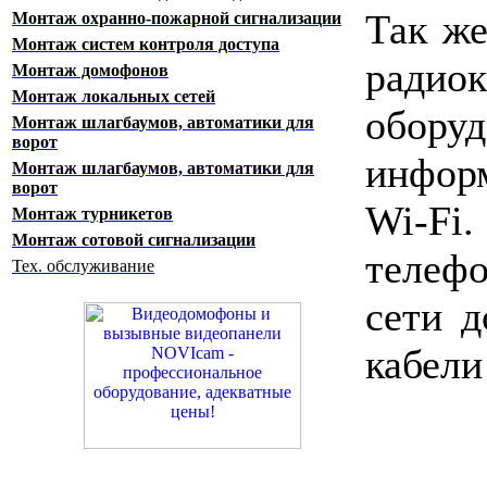
Так же
Монтаж охранно-пожарной сигнализации
Монтаж систем контроля доступа
радиок
Монтаж домофонов
Монтаж локальных сетей
обору
Монтаж шлагбаумов, автоматики для
ворот
инфор
Монтаж шлагбаумов, автоматики для
ворот
Wi-Fi
Монтаж турникетов
Монтаж сотовой сигнализации
телеф
Тех. обслуживание
сети д
кабели