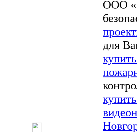
ООО «
безопа
проект
для Ва
купить
пожарн
контро
купить
видео
Новго